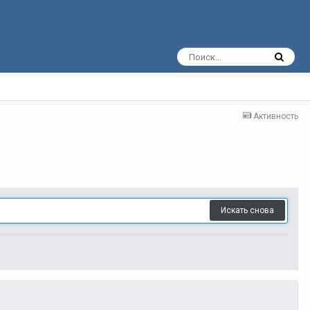
Активность
Искать снова