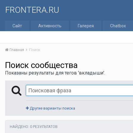
FRONTERA.RU
Сайт
Активность
Галерея
Chatbox
Главная
Поиск
Поиск сообщества
Показаны результаты для тегов 'вкладыши'.
Другие варианты поиска
НАЙДЕНО: 0 РЕЗУЛЬТАТОВ