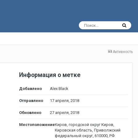
Активность
Информация о метке
Добавлено
Alex Black
Отправлено
17 апреля, 2018
Обновлено
27 апреля, 2018
Местоположение
Киров, городской округ Киров,
Кировская область, Приволжский
федеральный округ, 610000, РФ