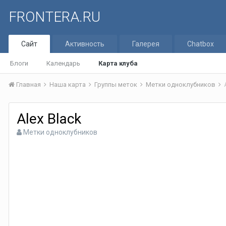
FRONTERA.RU
Сайт
Активность
Галерея
Chatbox
Блоги
Календарь
Карта клуба
Главная
Наша карта
Группы меток
Метки одноклубников
Alex Black
Метки одноклубников