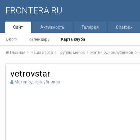
FRONTERA.RU
Сайт
Активность
Галерея
Chatbox
Блоги
Календарь
Карта клуба
Главная
Наша карта
Группы меток
Метки одноклубников
vetrovstar
Метки одноклубников