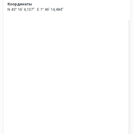
Координаты
N 45° 16' 4,137'' E 1° 46' 14,484''