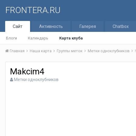
FRONTERA.RU
Сайт
Активность
Галерея
Chatbox
Блоги
Календарь
Карта клуба
Главная
Наша карта
Группы меток
Метки одноклубников
Makcim4
Метки одноклубников