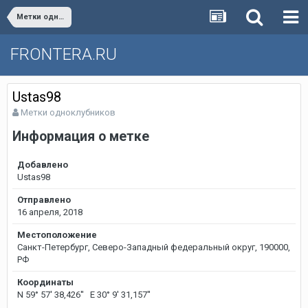
Метки одноклубников
FRONTERA.RU
Ustas98
Метки одноклубников
Информация о метке
Добавлено
Ustas98
Отправлено
16 апреля, 2018
Местоположение
Санкт-Петербург, Северо-Западный федеральный округ, 190000,
РФ
Координаты
N 59° 57' 38,426'' E 30° 9' 31,157''