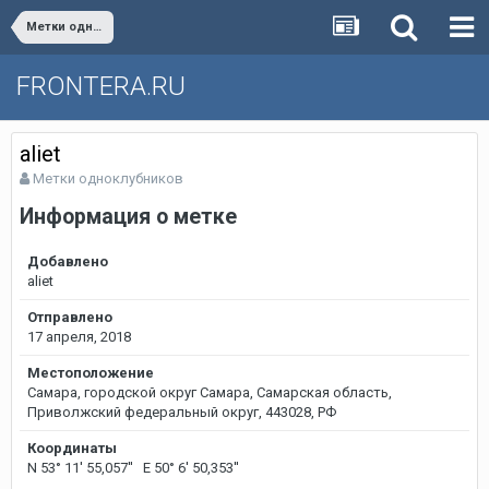
Метки одноклубников
FRONTERA.RU
aliet
Метки одноклубников
Информация о метке
Добавлено
aliet
Отправлено
17 апреля, 2018
Местоположение
Самара, городской округ Самара, Самарская область,
Приволжский федеральный округ, 443028, РФ
Координаты
N 53° 11' 55,057'' E 50° 6' 50,353''