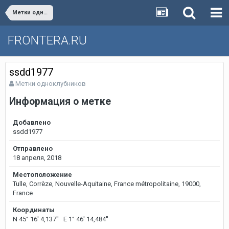
Метки одноклубников
FRONTERA.RU
ssdd1977
Метки одноклубников
Информация о метке
Добавлено
ssdd1977
Отправлено
18 апреля, 2018
Местоположение
Tulle, Corrèze, Nouvelle-Aquitaine, France métropolitaine, 19000,
France
Координаты
N 45° 16' 4,137'' E 1° 46' 14,484''