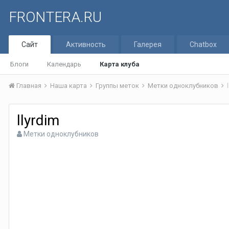
FRONTERA.RU
Сайт
Активность
Галерея
Chatbox
Блоги
Календарь
Карта клуба
Главная
Наша карта
Группы меток
Метки одноклубников
llyrdim
Метки одноклубников