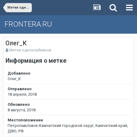
Метки одноклубников
FRONTERA.RU
Олег_К
Метки одноклубников
Информация о метке
Добавлено
Олег_К
Отправлено
18 апреля, 2018
Обновлено
8 августа, 2018
Местоположение
Петропавловск-Камчатский городской округ, Камчатский край,
ДФО, РФ