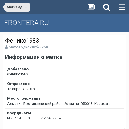
Метки одноклубников
FRONTERA.RU
Феникс1983
Метки одноклубников
Информация о метке
Добавлено
Феникс1983
Отправлено
18 апреля, 2018
Местоположение
Алматы, Бостандыкский район, Алматы, 050013, Казахстан
Координаты
N 43° 14' 11,011'' E 76° 56' 44,62''