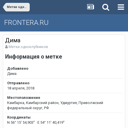
Метки одноклубников
FRONTERA.RU
Дима
Метки одноклубников
Информация о метке
Добавлено
Дима
Отправлено
18 апреля, 2018
Местоположение
Камбарка, Камбарский район, Удмуртия, Приволжский
федеральный округ, РФ
Координаты
N 56° 15' 54,903'' E 54° 11' 40,419''