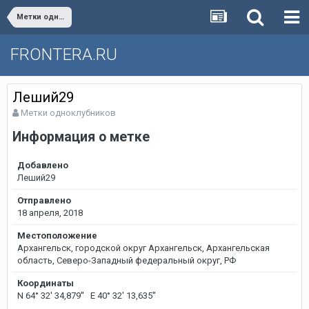
Метки одноклубников
FRONTERA.RU
Леший29
Метки одноклубников
Информация о метке
Добавлено
Леший29
Отправлено
18 апреля, 2018
Местоположение
Архангельск, городской округ Архангельск, Архангельская
область, Северо-Западный федеральный округ, РФ
Координаты
N 64° 32' 34,879'' E 40° 32' 13,635''