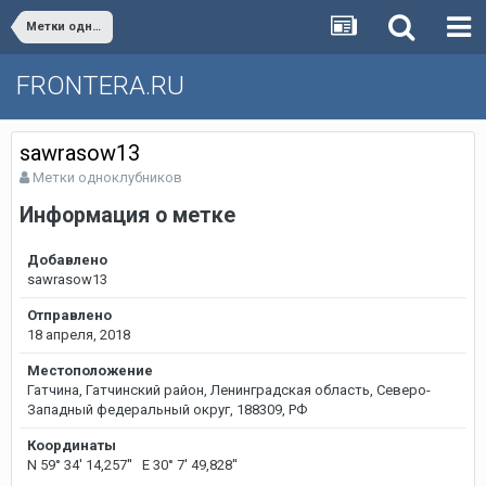
Метки одноклубников
FRONTERA.RU
sawrasow13
Метки одноклубников
Информация о метке
Добавлено
sawrasow13
Отправлено
18 апреля, 2018
Местоположение
Гатчина, Гатчинский район, Ленинградская область, Северо-
Западный федеральный округ, 188309, РФ
Координаты
N 59° 34' 14,257'' E 30° 7' 49,828''