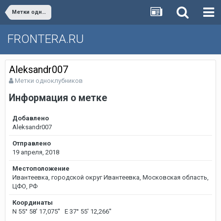
Метки одноклубников
FRONTERA.RU
Aleksandr007
Метки одноклубников
Информация о метке
Добавлено
Aleksandr007
Отправлено
19 апреля, 2018
Местоположение
Ивантеевка, городской округ Ивантеевка, Московская область,
ЦФО, РФ
Координаты
N 55° 58' 17,075'' E 37° 55' 12,266''