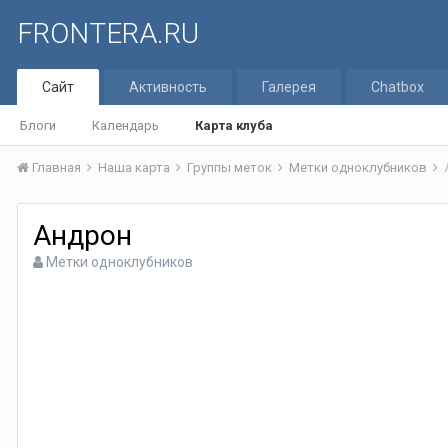
FRONTERA.RU
Сайт
Активность
Галерея
Chatbox
Блоги
Календарь
Карта клуба
Главная
Наша карта
Группы меток
Метки одноклубников
Андрон
Метки одноклубников