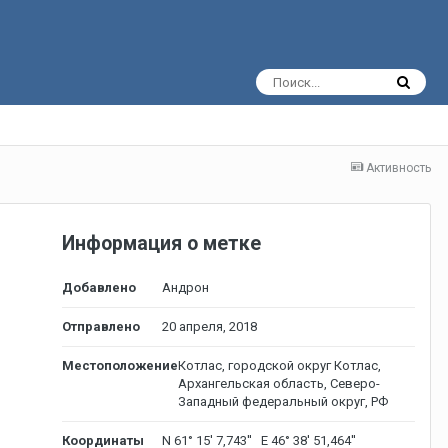
Активность
Информация о метке
Добавлено
Андрон
Отправлено
20 апреля, 2018
Местоположение
Котлас, городской округ Котлас,
Архангельская область, Северо-
Западный федеральный округ, РФ
Координаты
N 61° 15' 7,743'' E 46° 38' 51,464''