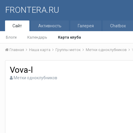
FRONTERA.RU
Сайт
Активность
Галерея
Chatbox
Блоги
Календарь
Карта клуба
Главная
Наша карта
Группы меток
Метки одноклубников
Vova-l
Метки одноклубников