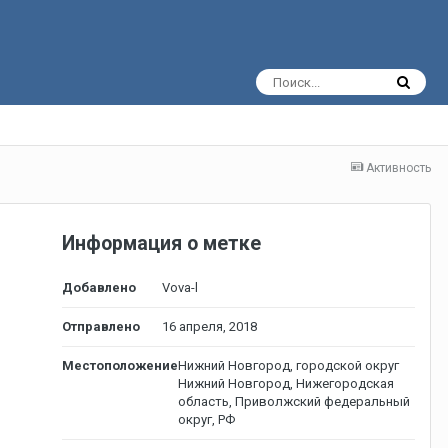
Активность
Информация о метке
Добавлено
Vova-l
Отправлено
16 апреля, 2018
Местоположение
Нижний Новгород, городской округ
Нижний Новгород, Нижегородская
область, Приволжский федеральный
округ, РФ