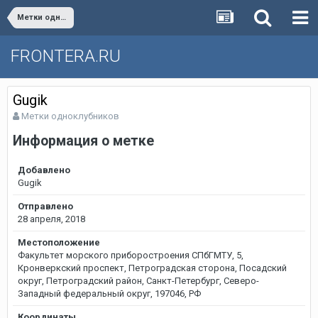
Метки одноклубников
FRONTERA.RU
Gugik
Метки одноклубников
Информация о метке
Добавлено
Gugik
Отправлено
28 апреля, 2018
Местоположение
Факультет морского приборостроения СПбГМТУ, 5,
Кронверкский проспект, Петроградская сторона, Посадский
округ, Петроградский район, Санкт-Петербург, Северо-
Западный федеральный округ, 197046, РФ
Координаты