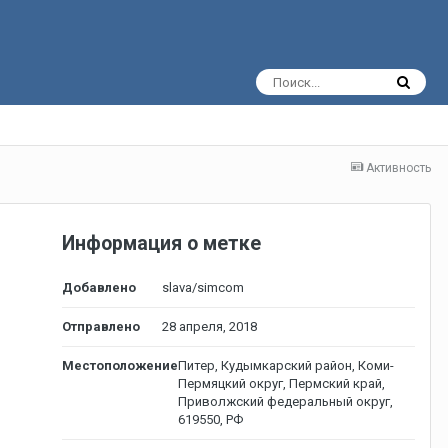
Активность
Информация о метке
Добавлено
slava/simcom
Отправлено
28 апреля, 2018
Местоположение
Питер, Кудымкарский район, Коми-
Пермяцкий округ, Пермский край,
Приволжский федеральный округ,
619550, РФ