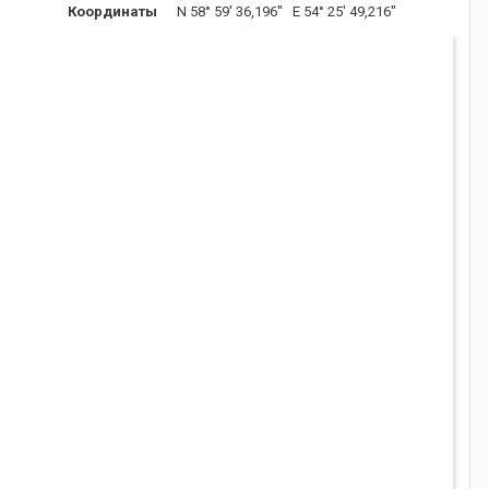
Координаты
N 58° 59' 36,196'' E 54° 25' 49,216''