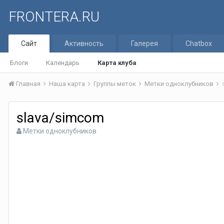
FRONTERA.RU
Сайт
Активность
Галерея
Chatbox
Блоги
Календарь
Карта клуба
Главная
Наша карта
Группы меток
Метки одноклубников
slava/simcom
Метки одноклубников