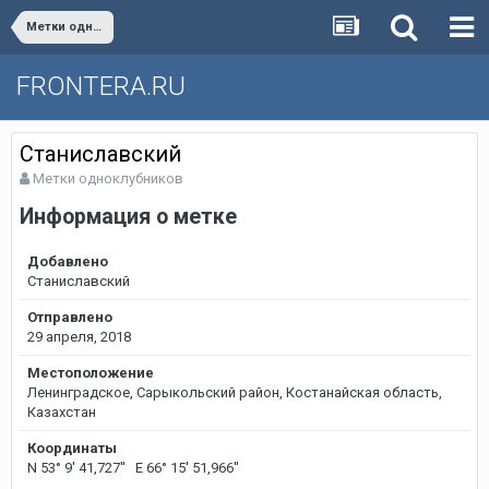
Метки одноклубников
FRONTERA.RU
Станиславский
Метки одноклубников
Информация о метке
Добавлено
Станиславский
Отправлено
29 апреля, 2018
Местоположение
Ленинградское, Сарыкольский район, Костанайская область,
Казахстан
Координаты
N 53° 9' 41,727'' E 66° 15' 51,966''