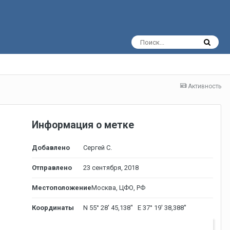
Активность
Информация о метке
Добавлено
Сергей С.
Отправлено
23 сентября, 2018
Местоположение
Москва, ЦФО, РФ
Координаты
N 55° 28' 45,138'' E 37° 19' 38,388''