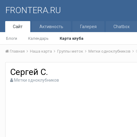
FRONTERA.RU
Сайт
Активность
Галерея
Chatbox
Блоги
Календарь
Карта клуба
Главная
Наша карта
Группы меток
Метки одноклубников
Сергей С.
Метки одноклубников