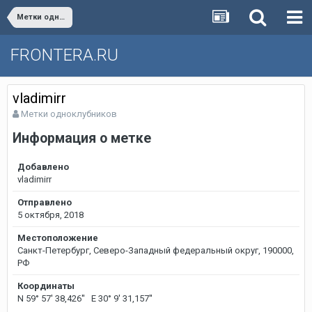
Метки одноклубников
FRONTERA.RU
vladimirr
Метки одноклубников
Информация о метке
Добавлено
vladimirr
Отправлено
5 октября, 2018
Местоположение
Санкт-Петербург, Северо-Западный федеральный округ, 190000,
РФ
Координаты
N 59° 57' 38,426'' E 30° 9' 31,157''