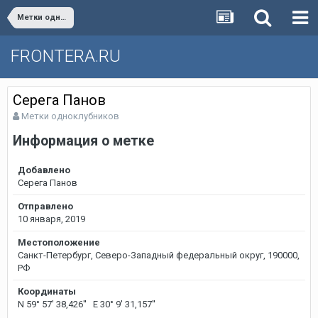
Метки одноклубников
FRONTERA.RU
Серега Панов
Метки одноклубников
Информация о метке
Добавлено
Серега Панов
Отправлено
10 января, 2019
Местоположение
Санкт-Петербург, Северо-Западный федеральный округ, 190000,
РФ
Координаты
N 59° 57' 38,426'' E 30° 9' 31,157''