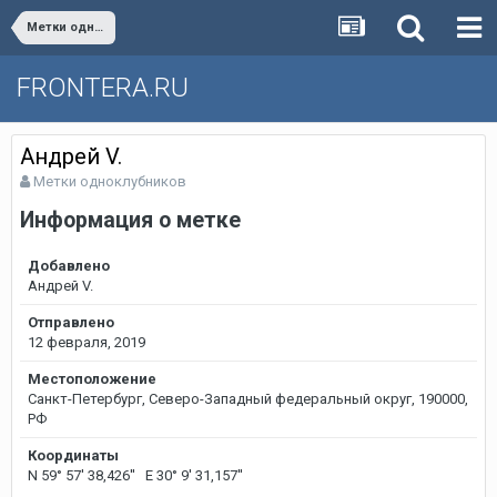
Метки одноклубников
FRONTERA.RU
Андрей V.
Метки одноклубников
Информация о метке
Добавлено
Андрей V.
Отправлено
12 февраля, 2019
Местоположение
Санкт-Петербург, Северо-Западный федеральный округ, 190000,
РФ
Координаты
N 59° 57' 38,426'' E 30° 9' 31,157''