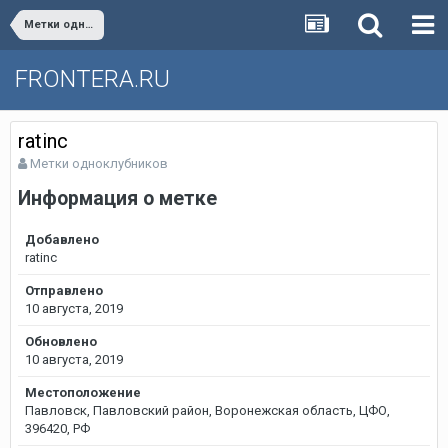
Метки одноклубников
FRONTERA.RU
ratinc
Метки одноклубников
Информация о метке
Добавлено
ratinc
Отправлено
10 августа, 2019
Обновлено
10 августа, 2019
Местоположение
Павловск, Павловский район, Воронежская область, ЦФО,
396420, РФ