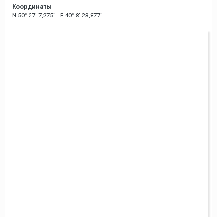
Координаты
N 50° 27' 7,275'' E 40° 8' 23,877''