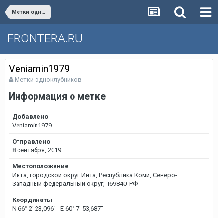
Метки одноклубников
FRONTERA.RU
Veniamin1979
Метки одноклубников
Информация о метке
Добавлено
Veniamin1979
Отправлено
8 сентября, 2019
Местоположение
Инта, городской округ Инта, Республика Коми, Северо-
Западный федеральный округ, 169840, РФ
Координаты
N 66° 2' 23,096'' E 60° 7' 53,687''