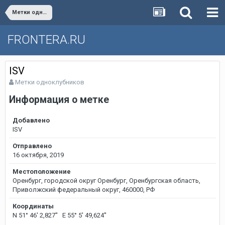
Метки одноклубников
FRONTERA.RU
ISV
Метки одноклубников
Информация о метке
Добавлено
ISV
Отправлено
16 октября, 2019
Местоположение
Оренбург, городской округ Оренбург, Оренбургская область,
Приволжский федеральный округ, 460000, РФ
Координаты
N 51° 46' 2,827'' E 55° 5' 49,624''