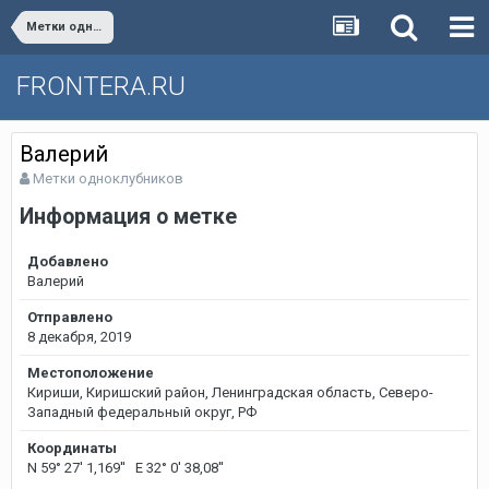
Метки одноклубников
FRONTERA.RU
Валерий
Метки одноклубников
Информация о метке
Добавлено
Валерий
Отправлено
8 декабря, 2019
Местоположение
Кириши, Киришский район, Ленинградская область, Северо-
Западный федеральный округ, РФ
Координаты
N 59° 27' 1,169'' E 32° 0' 38,08''