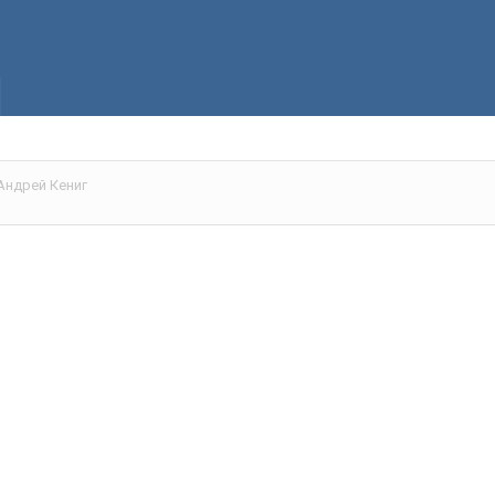
Андрей Кениг