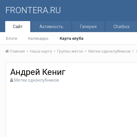
FRONTERA.RU
Сайт
Активность
Галерея
Chatbox
Блоги
Календарь
Карта клуба
Главная
Наша карта
Группы меток
Метки одноклубников
Андрей Кениг
Метки одноклубников