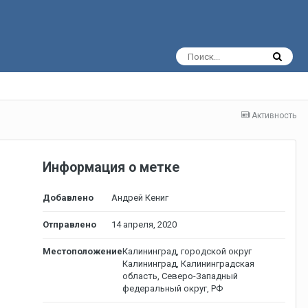
Активность
Информация о метке
Добавлено
Андрей Кениг
Отправлено
14 апреля, 2020
Местоположение
Калининград, городской округ
Калининград, Калининградская
область, Северо-Западный
федеральный округ, РФ