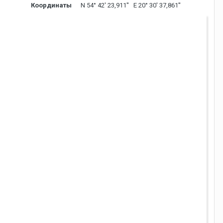
Координаты
N 54° 42' 23,911'' E 20° 30' 37,861''