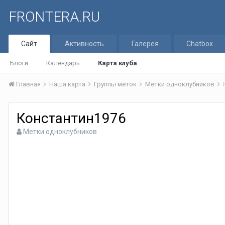
FRONTERA.RU
Сайт
Активность
Галерея
Chatbox
Блоги
Календарь
Карта клуба
Главная
Наша карта
Группы меток
Метки одноклубников
Константин1976
Метки одноклубников