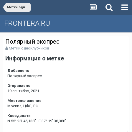
Метки одноклубников
FRONTERA.RU
Полярный экспрес
Метки одноклубников
Информация о метке
Добавлено
Полярный экспрес
Отправлено
19 сентября, 2021
Местоположение
Москва, ЦФО, РФ
Координаты
N 55° 28' 45,138'' E 37° 19' 38,388''