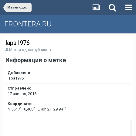
Метки одноклубников
FRONTERA.RU
lapa1976
Метки одноклубников
Информация о метке
Добавлено
lapa1976
Отправлено
17 января, 2018
Координаты
N 56° 7' 10,408'' E 40° 21' 29,941''