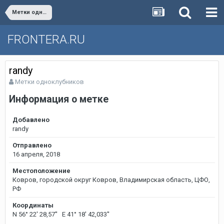
Метки одноклубников
FRONTERA.RU
randy
Метки одноклубников
Информация о метке
Добавлено
randy
Отправлено
16 апреля, 2018
Местоположение
Ковров, городской округ Ковров, Владимирская область, ЦФО,
РФ
Координаты
N 56° 22' 28,57'' E 41° 18' 42,033''