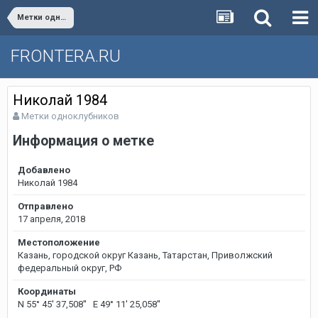
Метки одноклубников
FRONTERA.RU
Николай 1984
Метки одноклубников
Информация о метке
Добавлено
Николай 1984
Отправлено
17 апреля, 2018
Местоположение
Казань, городской округ Казань, Татарстан, Приволжский
федеральный округ, РФ
Координаты
N 55° 45' 37,508'' E 49° 11' 25,058''