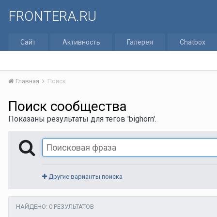
FRONTERA.RU
Сайт
Активность
Галерея
Chatbox
Главная
Поиск
Поиск сообщества
Показаны результаты для тегов 'bighorn'.
Другие варианты поиска
НАЙДЕНО: 0 РЕЗУЛЬТАТОВ