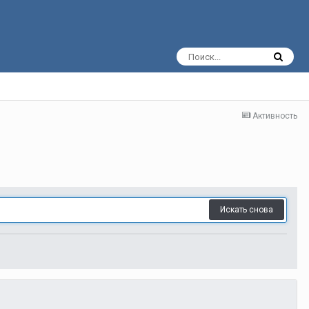
Активность
Искать снова